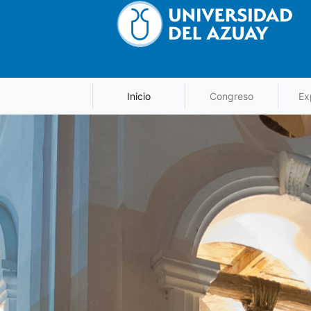
Inicio
Congreso
Ex
Navegación
principal