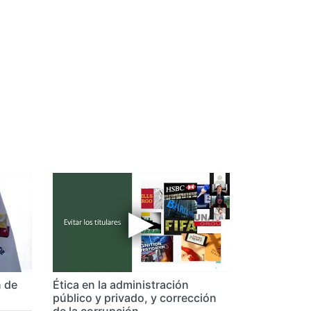
n de
Ética en la administración
público y privado, y corrección
de la corrupción