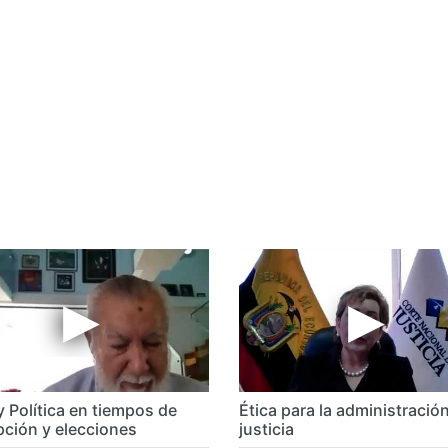
y Política en tiempos de
Ética para la administració
pción y elecciones
justicia