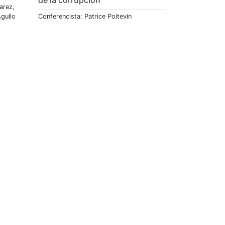
arez,
Agullo
Conferencista: Patrice Poitevin