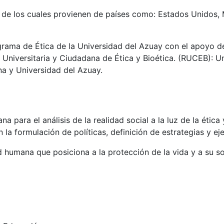
de los cuales provienen de países como: Estados Unidos, M
grama de Ética de la Universidad del Azuay con el apoyo d
d Universitaria y Ciudadana de Ética y Bioética. (RUCEB): 
ana y Universidad del Azuay.
na para el análisis de la realidad social a la luz de la ética y
la formulación de políticas, definición de estrategias y ej
d humana que posiciona a la protección de la vida y a su s