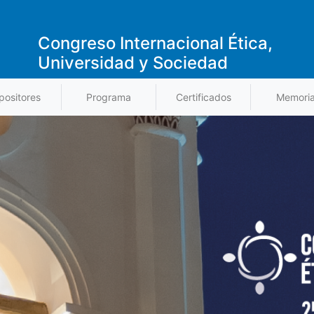
Congreso Internacional Ética,
Universidad y Sociedad
positores
Programa
Certificados
Memori